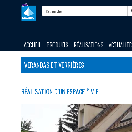
ACCUEIL
PRODUITS
RÉALISATIONS
ACTUALITÉ
VERANDAS ET VERRIÈRES
RÉALISATION D’UN ESPACE ² VIE