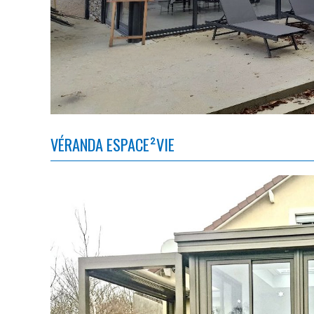
VÉRANDA ESPACE²VIE