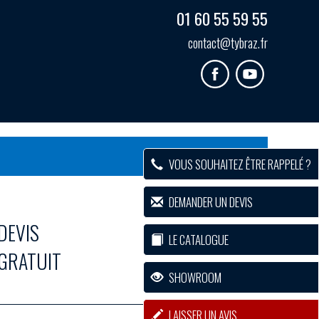
01 60 55 59 55
contact@tybraz.fr
VOUS SOUHAITEZ ÊTRE RAPPELÉ ?
DEMANDER UN DEVIS
DEVIS
LE CATALOGUE
GRATUIT
SHOWROOM
LAISSER UN AVIS