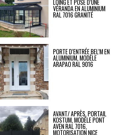
LOING ET POSE D’UNE
VÉRANDA EN ALUMINIUM
RAL 7016 GRANITÉ
PORTE D’ENTRÉE BEL’M EN
ALUMINIUM, MODÈLE
ARAPAO RAL 9016
AVANT/ APRÈS, PORTAIL
KOSTUM, MODÈLE PONT
AVEN RAL 7016,
MOTORISATION NICE