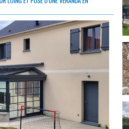
UR LOING ET POSE D’UNE VÉRANDA EN