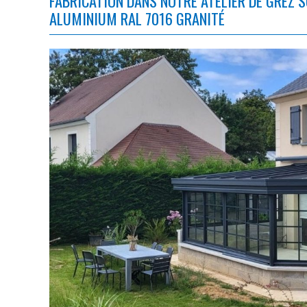
FABRICATION DANS NOTRE ATELIER DE GREZ S
ALUMINIUM RAL 7016 GRANITÉ