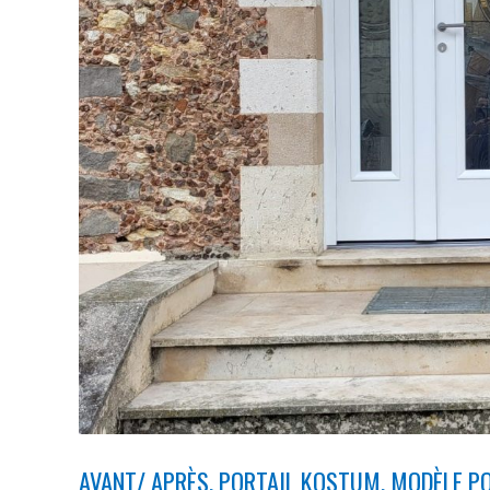
AVANT/ APRÈS, PORTAIL KOSTUM, MODÈLE PO