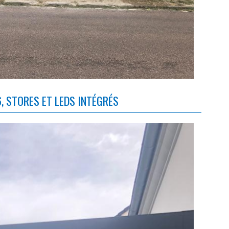
, STORES ET LEDS INTÉGRÉS