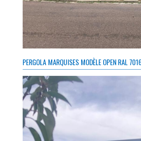
PERGOLA MARQUISES MODÈLE OPEN RAL 7016