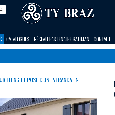
S
CATALOGUES
RÉSEAU PARTENAIRE BATIMAN
CONTACT
UR LOING ET POSE D’UNE VÉRANDA EN