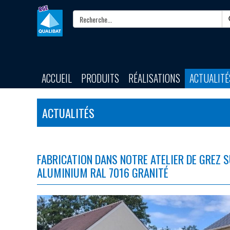
ACCUEIL
PRODUITS
RÉALISATIONS
ACTUALITÉ
ACTUALITÉS
FABRICATION DANS NOTRE ATELIER DE GREZ S
ALUMINIUM RAL 7016 GRANITÉ