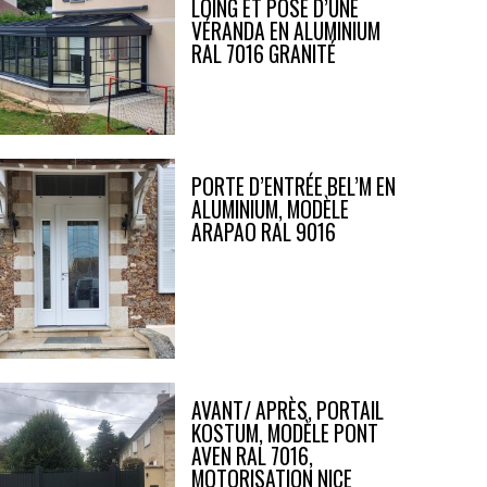
LOING ET POSE D’UNE
VÉRANDA EN ALUMINIUM
RAL 7016 GRANITÉ
PORTE D’ENTRÉE BEL’M EN
ALUMINIUM, MODÈLE
ARAPAO RAL 9016
AVANT/ APRÈS, PORTAIL
KOSTUM, MODÈLE PONT
AVEN RAL 7016,
MOTORISATION NICE