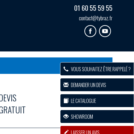
01 60 55 59 55
contact@tybraz.fr
VOUS SOUHAITEZ ÊTRE RAPPELÉ ?
DEMANDER UN DEVIS
DEVIS
LE CATALOGUE
GRATUIT
SHOWROOM
LAISSER UN AVIS