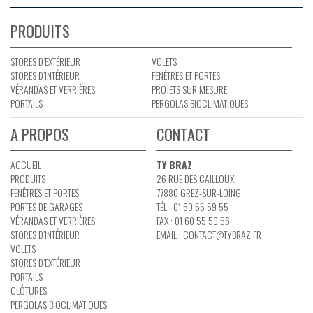
PRODUITS
STORES D’EXTÉRIEUR
VOLETS
STORES D’INTÉRIEUR
FENÊTRES ET PORTES
VÉRANDAS ET VERRIÈRES
PROJETS SUR MESURE
PORTAILS
PERGOLAS BIOCLIMATIQUES
A PROPOS
CONTACT
ACCUEIL
TY BRAZ
PRODUITS
26 RUE DES CAILLOUX
FENÊTRES ET PORTES
77880 GREZ-SUR-LOING
PORTES DE GARAGES
TÉL : 01 60 55 59 55
VÉRANDAS ET VERRIÈRES
FAX : 01 60 55 59 56
STORES D’INTÉRIEUR
EMAIL :
CONTACT@TYBRAZ.FR
VOLETS
STORES D’EXTÉRIEUR
PORTAILS
CLÔTURES
PERGOLAS BIOCLIMATIQUES