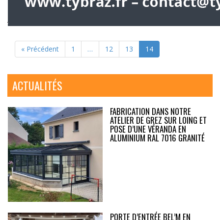
« Précédent
1
…
12
13
14
ACTUALITÉS
FABRICATION DANS NOTRE
ATELIER DE GREZ SUR LOING ET
POSE D’UNE VÉRANDA EN
ALUMINIUM RAL 7016 GRANITÉ
PORTE D’ENTRÉE BEL’M EN