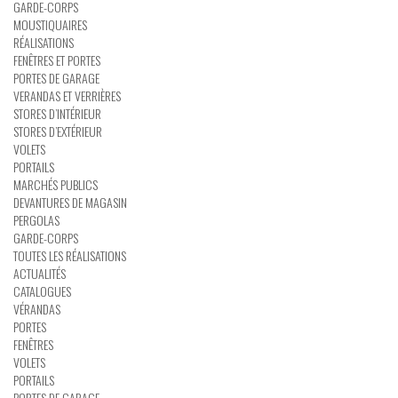
GARDE-CORPS
MOUSTIQUAIRES
RÉALISATIONS
FENÊTRES ET PORTES
PORTES DE GARAGE
VERANDAS ET VERRIÈRES
STORES D’INTÉRIEUR
STORES D’EXTÉRIEUR
VOLETS
PORTAILS
MARCHÉS PUBLICS
DEVANTURES DE MAGASIN
PERGOLAS
GARDE-CORPS
TOUTES LES RÉALISATIONS
ACTUALITÉS
CATALOGUES
VÉRANDAS
PORTES
FENÊTRES
VOLETS
PORTAILS
PORTES DE GARAGE