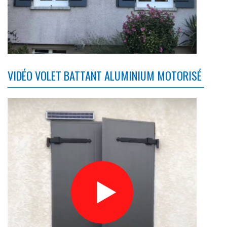
VIDÉO VOLET BATTANT ALUMINIUM MOTORISÉ