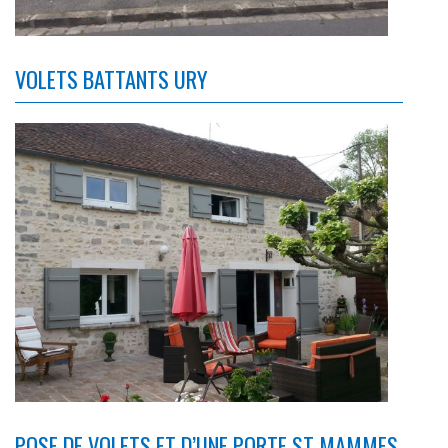
VOLETS BATTANTS URY
POSE DE VOLETS ET D’UNE PORTE ST MAMMES