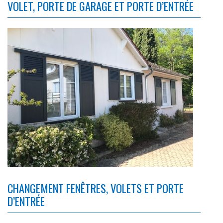
VOLET, PORTE DE GARAGE ET PORTE D’ENTRÉE
CHANGEMENT FENÊTRES, VOLETS ET PORTE
D’ENTRÉE