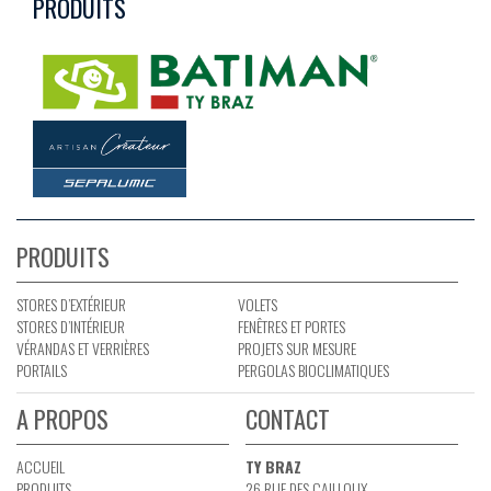
PRODUITS
PRODUITS
STORES D’EXTÉRIEUR
VOLETS
STORES D’INTÉRIEUR
FENÊTRES ET PORTES
VÉRANDAS ET VERRIÈRES
PROJETS SUR MESURE
PORTAILS
PERGOLAS BIOCLIMATIQUES
A PROPOS
CONTACT
ACCUEIL
TY BRAZ
PRODUITS
26 RUE DES CAILLOUX