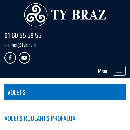
01 60 55 59 55
contact@tybraz.fr
Menu
Toggle
navigat
VOLETS
VOLETS ROULANTS PROFALUX