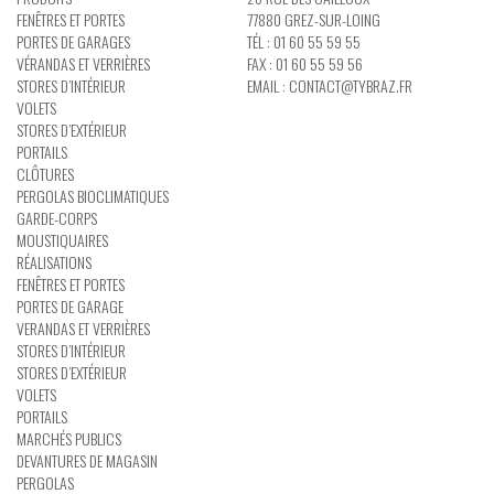
FENÊTRES ET PORTES
77880 GREZ-SUR-LOING
PORTES DE GARAGES
TÉL : 01 60 55 59 55
VÉRANDAS ET VERRIÈRES
FAX : 01 60 55 59 56
STORES D’INTÉRIEUR
EMAIL :
CONTACT@TYBRAZ.FR
VOLETS
STORES D’EXTÉRIEUR
PORTAILS
CLÔTURES
PERGOLAS BIOCLIMATIQUES
GARDE-CORPS
MOUSTIQUAIRES
RÉALISATIONS
FENÊTRES ET PORTES
PORTES DE GARAGE
VERANDAS ET VERRIÈRES
STORES D’INTÉRIEUR
STORES D’EXTÉRIEUR
VOLETS
PORTAILS
MARCHÉS PUBLICS
DEVANTURES DE MAGASIN
PERGOLAS