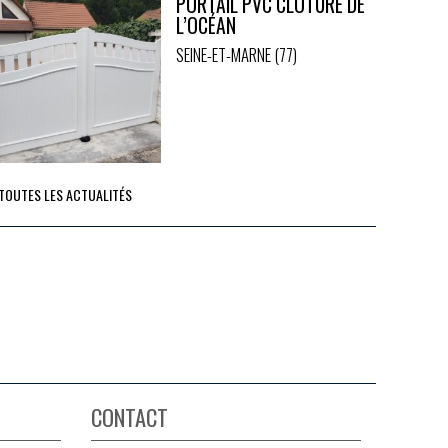
PORTAIL PVC CLÔTURE DE
L’OCÉAN
SEINE-ET-MARNE (77)
 TOUTES LES ACTUALITÉS
CONTACT