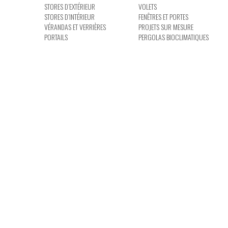
STORES D’EXTÉRIEUR
VOLETS
STORES D’INTÉRIEUR
FENÊTRES ET PORTES
VÉRANDAS ET VERRIÈRES
PROJETS SUR MESURE
PORTAILS
PERGOLAS BIOCLIMATIQUES