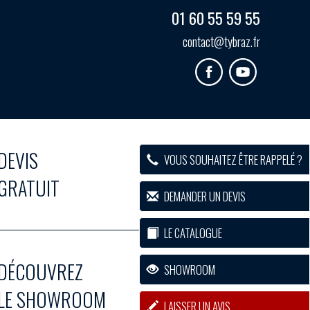
01 60 55 59 55
contact@tybraz.fr
DEVIS
VOUS SOUHAITEZ ÊTRE RAPPELÉ ?
GRATUIT
DEMANDER UN DEVIS
LE CATALOGUE
DÉCOUVREZ
SHOWROOM
LE SHOWROOM
LAISSER UN AVIS