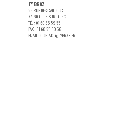
TY BRAZ
26 RUE DES CAILLOUX
77880 GREZ-SUR-LOING
TÉL : 01 60 55 59 55
FAX : 01 60 55 59 56
EMAIL :
CONTACT@TYBRAZ.FR