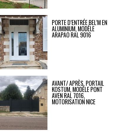
PORTE D’ENTRÉE BEL’M EN
ALUMINIUM, MODÈLE
ARAPAO RAL 9016
AVANT/ APRÈS, PORTAIL
KOSTUM, MODÈLE PONT
AVEN RAL 7016,
MOTORISATION NICE