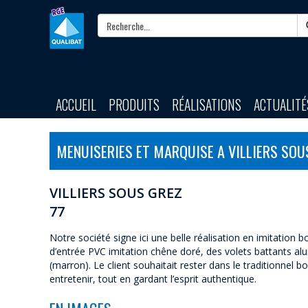
ACCUEIL
PRODUITS
RÉALISATIONS
ACTUALITÉ
MENUISERIES ET MARQUISE A VILLIERS SOU
VILLIERS SOUS GREZ
77
Notre société signe ici une belle réalisation en imitation
d’entrée PVC imitation chêne doré, des volets battants al
(marron). Le client souhaitait rester dans le traditionnel b
entretenir, tout en gardant l’esprit authentique.