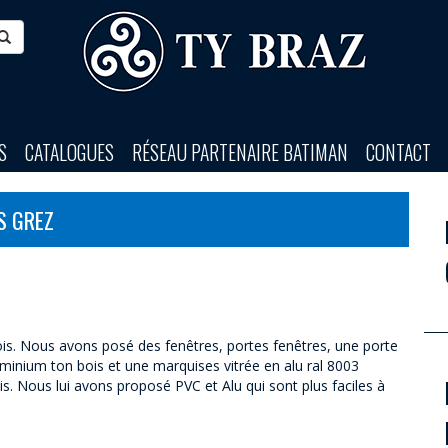
S
CATALOGUES
RÉSEAU PARTENAIRE BATIMAN
CONTACT
S GREZ
 bois. Nous avons posé des fenêtres, portes fenêtres, une porte
uminium ton bois et une marquises vitrée en alu ral 8003
ois. Nous lui avons proposé PVC et Alu qui sont plus faciles à