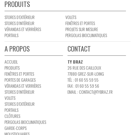
PRODUITS
STORES D’EXTÉRIEUR
VOLETS
STORES D’INTÉRIEUR
FENÊTRES ET PORTES
VÉRANDAS ET VERRIÈRES
PROJETS SUR MESURE
PORTAILS
PERGOLAS BIOCLIMATIQUES
A PROPOS
CONTACT
ACCUEIL
TY BRAZ
PRODUITS
26 RUE DES CAILLOUX
FENÊTRES ET PORTES
77880 GREZ-SUR-LOING
PORTES DE GARAGES
TÉL : 01 60 55 59 55
VÉRANDAS ET VERRIÈRES
FAX : 01 60 55 59 56
STORES D’INTÉRIEUR
EMAIL :
CONTACT@TYBRAZ.FR
VOLETS
STORES D’EXTÉRIEUR
PORTAILS
CLÔTURES
PERGOLAS BIOCLIMATIQUES
GARDE-CORPS
MOUSTIQUAIRES