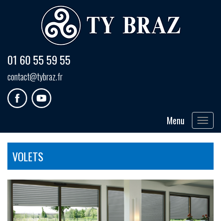
01 60 55 59 55
contact@tybraz.fr
Menu
Toggle
navigat
VOLETS