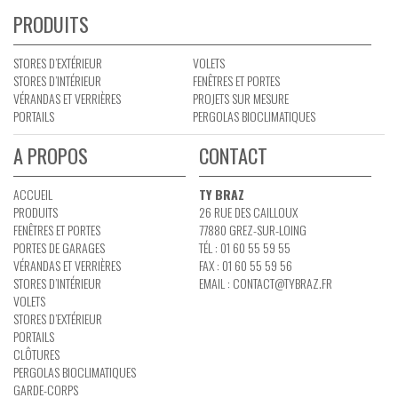
PRODUITS
STORES D’EXTÉRIEUR
VOLETS
STORES D’INTÉRIEUR
FENÊTRES ET PORTES
VÉRANDAS ET VERRIÈRES
PROJETS SUR MESURE
PORTAILS
PERGOLAS BIOCLIMATIQUES
A PROPOS
CONTACT
ACCUEIL
TY BRAZ
PRODUITS
26 RUE DES CAILLOUX
FENÊTRES ET PORTES
77880 GREZ-SUR-LOING
PORTES DE GARAGES
TÉL : 01 60 55 59 55
VÉRANDAS ET VERRIÈRES
FAX : 01 60 55 59 56
STORES D’INTÉRIEUR
EMAIL :
CONTACT@TYBRAZ.FR
VOLETS
STORES D’EXTÉRIEUR
PORTAILS
CLÔTURES
PERGOLAS BIOCLIMATIQUES
GARDE-CORPS