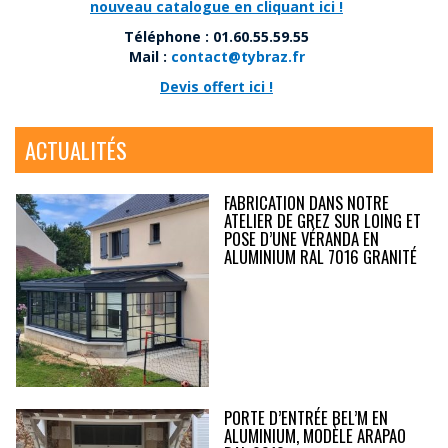
nouveau catalogue en cliquant ici !
Téléphone : 01.60.55.59.55
Mail :
contact@tybraz.fr
Devis offert ici !
ACTUALITÉS
FABRICATION DANS NOTRE
ATELIER DE GREZ SUR LOING ET
POSE D’UNE VÉRANDA EN
ALUMINIUM RAL 7016 GRANITÉ
PORTE D’ENTRÉE BEL’M EN
ALUMINIUM, MODÈLE ARAPAO