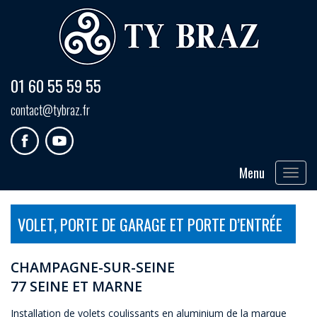
01 60 55 59 55
contact@tybraz.fr
Menu
Toggle
navigat
VOLET, PORTE DE GARAGE ET PORTE D’ENTRÉE
CHAMPAGNE-SUR-SEINE
77 SEINE ET MARNE
Installation de volets coulissants en aluminium de la marque