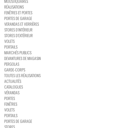
MOUSTIQUAIRES
RÉALISATIONS
FENÊTRES ET PORTES
PORTES DE GARAGE
VERANDAS ET VERRIÈRES
STORES D’INTÉRIEUR
STORES D’EXTÉRIEUR
VOLETS
PORTAILS
MARCHÉS PUBLICS
DEVANTURES DE MAGASIN
PERGOLAS
GARDE-CORPS
TOUTES LES RÉALISATIONS
ACTUALITÉS
CATALOGUES
VÉRANDAS
PORTES
FENÊTRES
VOLETS
PORTAILS
PORTES DE GARAGE
STORES