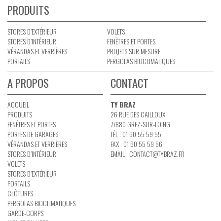
PRODUITS
STORES D’EXTÉRIEUR
VOLETS
STORES D’INTÉRIEUR
FENÊTRES ET PORTES
VÉRANDAS ET VERRIÈRES
PROJETS SUR MESURE
PORTAILS
PERGOLAS BIOCLIMATIQUES
A PROPOS
CONTACT
ACCUEIL
TY BRAZ
PRODUITS
26 RUE DES CAILLOUX
FENÊTRES ET PORTES
77880 GREZ-SUR-LOING
PORTES DE GARAGES
TÉL : 01 60 55 59 55
VÉRANDAS ET VERRIÈRES
FAX : 01 60 55 59 56
STORES D’INTÉRIEUR
EMAIL :
CONTACT@TYBRAZ.FR
VOLETS
STORES D’EXTÉRIEUR
PORTAILS
CLÔTURES
PERGOLAS BIOCLIMATIQUES
GARDE-CORPS