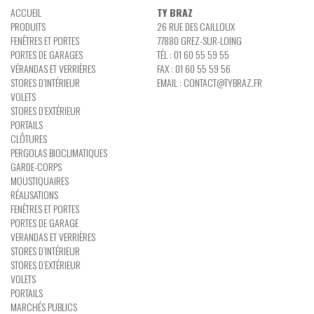
ACCUEIL
TY BRAZ
PRODUITS
26 RUE DES CAILLOUX
FENÊTRES ET PORTES
77880 GREZ-SUR-LOING
PORTES DE GARAGES
TÉL : 01 60 55 59 55
VÉRANDAS ET VERRIÈRES
FAX : 01 60 55 59 56
STORES D’INTÉRIEUR
EMAIL :
CONTACT@TYBRAZ.FR
VOLETS
STORES D’EXTÉRIEUR
PORTAILS
CLÔTURES
PERGOLAS BIOCLIMATIQUES
GARDE-CORPS
MOUSTIQUAIRES
RÉALISATIONS
FENÊTRES ET PORTES
PORTES DE GARAGE
VERANDAS ET VERRIÈRES
STORES D’INTÉRIEUR
STORES D’EXTÉRIEUR
VOLETS
PORTAILS
MARCHÉS PUBLICS