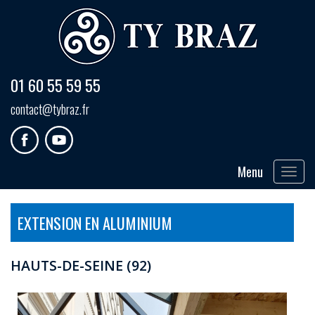
01 60 55 59 55
contact@tybraz.fr
Menu
Toggle
navigat
EXTENSION EN ALUMINIUM
HAUTS-DE-SEINE (92)