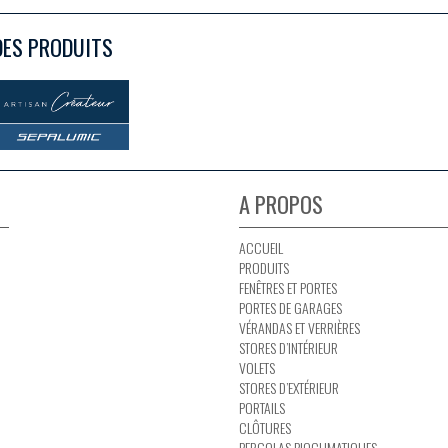
DES PRODUITS
A PROPOS
ACCUEIL
PRODUITS
FENÊTRES ET PORTES
PORTES DE GARAGES
VÉRANDAS ET VERRIÈRES
STORES D’INTÉRIEUR
VOLETS
STORES D’EXTÉRIEUR
PORTAILS
CLÔTURES
PERGOLAS BIOCLIMATIQUES