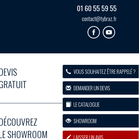
01 60 55 59 55
contact@tybraz.fr
DEVIS
VOUS SOUHAITEZ ÊTRE RAPPELÉ ?
GRATUIT
DEMANDER UN DEVIS
LE CATALOGUE
DÉCOUVREZ
SHOWROOM
LE SHOWROOM
LAISSER UN AVIS