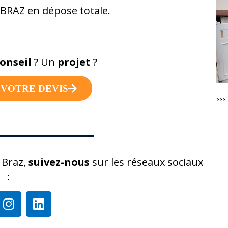
 BRAZ en dépose totale.
onseil
?
Un
projet
?
VOTRE DEVIS
>>>
y Braz,
suivez-nous
sur les réseaux sociaux
: