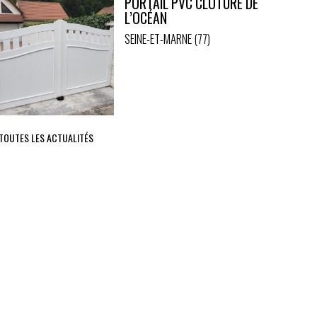
PORTAIL PVC CLÔTURE DE
L’OCÉAN
SEINE-ET-MARNE (77)
 TOUTES LES ACTUALITÉS