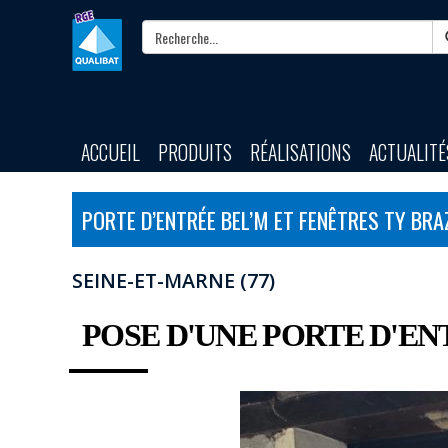
ACCUEIL
PRODUITS
RÉALISATIONS
ACTUALITÉ
PORTE D’ENTRÉE BEL’M ET FENÊTRES TY BRA
SEINE-ET-MARNE (77)
POSE D'UNE PORTE D'EN