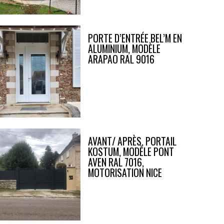
PORTE D’ENTRÉE BEL’M EN
ALUMINIUM, MODÈLE
ARAPAO RAL 9016
AVANT/ APRÈS, PORTAIL
KOSTUM, MODÈLE PONT
AVEN RAL 7016,
MOTORISATION NICE