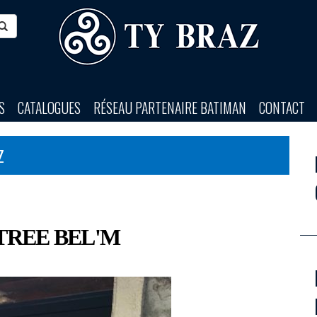
S
CATALOGUES
RÉSEAU PARTENAIRE BATIMAN
CONTACT
Z
TREE BEL'M