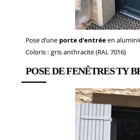
Pose d’une
porte d’entrée
en alumin
Coloris : gris anthracite (RAL 7016)
POSE DE FENÊTRES TY B