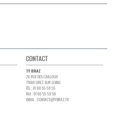
CONTACT
TY BRAZ
26 RUE DES CAILLOUX
77880 GREZ-SUR-LOING
TÉL : 01 60 55 59 55
FAX : 01 60 55 59 56
EMAIL :
CONTACT@TYBRAZ.FR