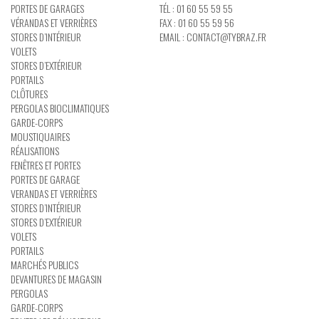
PORTES DE GARAGES
TÉL : 01 60 55 59 55
VÉRANDAS ET VERRIÈRES
FAX : 01 60 55 59 56
STORES D’INTÉRIEUR
EMAIL :
CONTACT@TYBRAZ.FR
VOLETS
STORES D’EXTÉRIEUR
PORTAILS
CLÔTURES
PERGOLAS BIOCLIMATIQUES
GARDE-CORPS
MOUSTIQUAIRES
RÉALISATIONS
FENÊTRES ET PORTES
PORTES DE GARAGE
VERANDAS ET VERRIÈRES
STORES D’INTÉRIEUR
STORES D’EXTÉRIEUR
VOLETS
PORTAILS
MARCHÉS PUBLICS
DEVANTURES DE MAGASIN
PERGOLAS
GARDE-CORPS