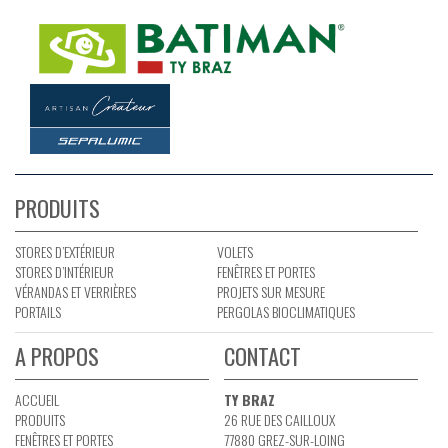
PRODUITS
STORES D’EXTÉRIEUR
VOLETS
STORES D’INTÉRIEUR
FENÊTRES ET PORTES
VÉRANDAS ET VERRIÈRES
PROJETS SUR MESURE
PORTAILS
PERGOLAS BIOCLIMATIQUES
A PROPOS
CONTACT
ACCUEIL
TY BRAZ
PRODUITS
26 RUE DES CAILLOUX
FENÊTRES ET PORTES
77880 GREZ-SUR-LOING