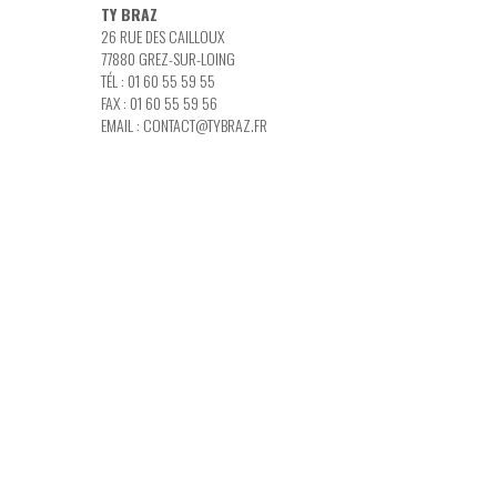
TY BRAZ
26 RUE DES CAILLOUX
77880 GREZ-SUR-LOING
TÉL : 01 60 55 59 55
FAX : 01 60 55 59 56
EMAIL :
CONTACT@TYBRAZ.FR