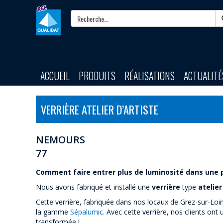
ACCUEIL
PRODUITS
RÉALISATIONS
ACTUALITÉ
VERRIÈRE ATELIER D’ARTISTE
NEMOURS
77
Comment faire entrer plus de luminosité dans une 
Nous avons fabriqué et installé une
verrière
type
atelier
Cette verrière, fabriquée dans nos locaux de Grez-sur-Loi
la gamme
Sépalumic
. Avec cette verrière, nos clients ont 
transformée !