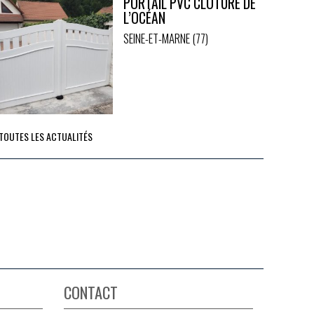
PORTAIL PVC CLÔTURE DE
L’OCÉAN
SEINE-ET-MARNE (77)
 TOUTES LES ACTUALITÉS
CONTACT