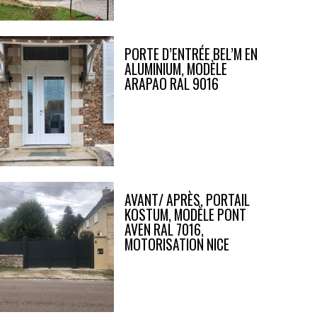
PORTE D’ENTRÉE BEL’M EN
ALUMINIUM, MODÈLE
ARAPAO RAL 9016
AVANT/ APRÈS, PORTAIL
KOSTUM, MODÈLE PONT
AVEN RAL 7016,
MOTORISATION NICE