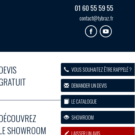
01 60 55 59 55
contact@tybraz.fr
DEVIS
VOUS SOUHAITEZ ÊTRE RAPPELÉ ?
GRATUIT
DEMANDER UN DEVIS
LE CATALOGUE
DÉCOUVREZ
SHOWROOM
LE SHOWROOM
LAISSER UN AVIS