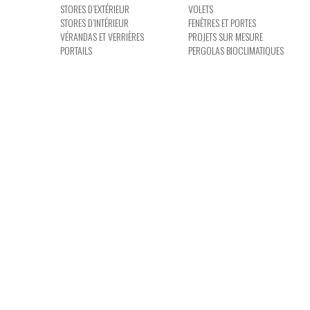
STORES D’EXTÉRIEUR
VOLETS
STORES D’INTÉRIEUR
FENÊTRES ET PORTES
VÉRANDAS ET VERRIÈRES
PROJETS SUR MESURE
PORTAILS
PERGOLAS BIOCLIMATIQUES