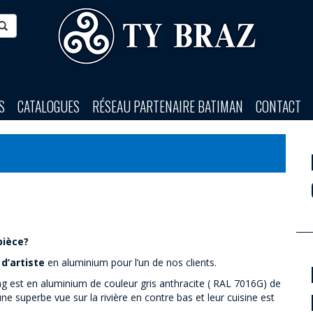
S
CATALOGUES
RÉSEAU PARTENAIRE BATIMAN
CONTACT
pièce?
 d’artiste
en aluminium pour l’un de nos clients.
ng est en aluminium de couleur gris anthracite ( RAL 7016G) de
une superbe vue sur la rivière en contre bas et leur cuisine est