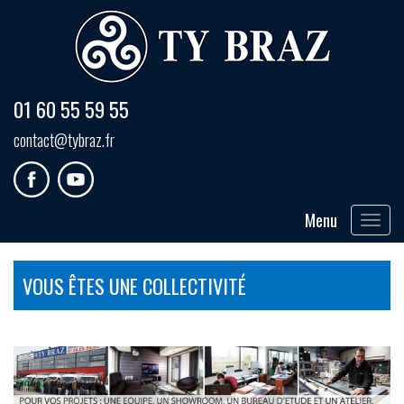
01 60 55 59 55
contact@tybraz.fr
Menu
Toggle
navigat
VOUS ÊTES UNE COLLECTIVITÉ