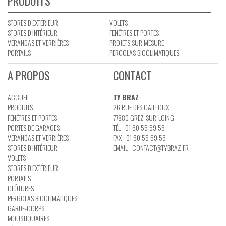
PRODUITS
STORES D’EXTÉRIEUR
VOLETS
STORES D’INTÉRIEUR
FENÊTRES ET PORTES
VÉRANDAS ET VERRIÈRES
PROJETS SUR MESURE
PORTAILS
PERGOLAS BIOCLIMATIQUES
A PROPOS
CONTACT
ACCUEIL
TY BRAZ
PRODUITS
26 RUE DES CAILLOUX
FENÊTRES ET PORTES
77880 GREZ-SUR-LOING
PORTES DE GARAGES
TÉL : 01 60 55 59 55
VÉRANDAS ET VERRIÈRES
FAX : 01 60 55 59 56
STORES D’INTÉRIEUR
EMAIL :
CONTACT@TYBRAZ.FR
VOLETS
STORES D’EXTÉRIEUR
PORTAILS
CLÔTURES
PERGOLAS BIOCLIMATIQUES
GARDE-CORPS
MOUSTIQUAIRES