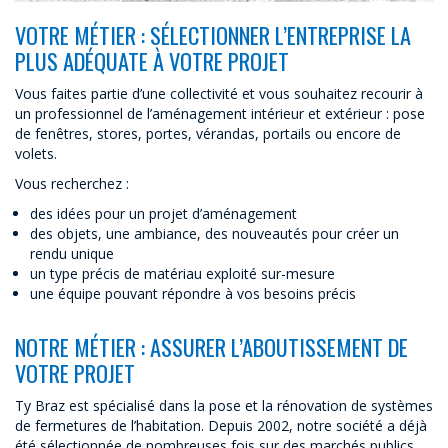
VOTRE MÉTIER : SÉLECTIONNER L’ENTREPRISE LA
PLUS ADÉQUATE À VOTRE PROJET
Vous faites partie d’une collectivité et vous souhaitez recourir à
un professionnel de l’aménagement intérieur et extérieur : pose
de fenêtres, stores, portes, vérandas, portails ou encore de
volets.
Vous recherchez :
des idées pour un projet d’aménagement
des objets, une ambiance, des nouveautés pour créer un
rendu unique
un type précis de matériau exploité sur-mesure
une équipe pouvant répondre à vos besoins précis
NOTRE MÉTIER : ASSURER L’ABOUTISSEMENT DE
VOTRE PROJET
Ty Braz est spécialisé dans la pose et la rénovation de systèmes
de fermetures de l’habitation. Depuis 2002, notre société a déjà
été sélectionnée de nombreuses fois sur des marchés publics