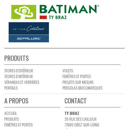
PRODUITS
STORES D’EXTÉRIEUR
VOLETS
STORES D’INTÉRIEUR
FENÊTRES ET PORTES
VÉRANDAS ET VERRIÈRES
PROJETS SUR MESURE
PORTAILS
PERGOLAS BIOCLIMATIQUES
A PROPOS
CONTACT
ACCUEIL
TY BRAZ
PRODUITS
26 RUE DES CAILLOUX
FENÊTRES ET PORTES
77880 GREZ-SUR-LOING