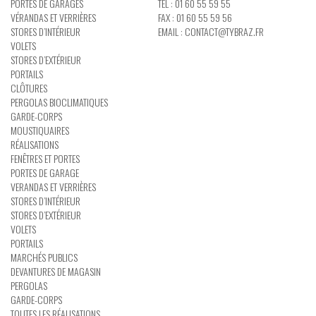
PORTES DE GARAGES
TÉL : 01 60 55 59 55
VÉRANDAS ET VERRIÈRES
FAX : 01 60 55 59 56
STORES D’INTÉRIEUR
EMAIL :
CONTACT@TYBRAZ.FR
VOLETS
STORES D’EXTÉRIEUR
PORTAILS
CLÔTURES
PERGOLAS BIOCLIMATIQUES
GARDE-CORPS
MOUSTIQUAIRES
RÉALISATIONS
FENÊTRES ET PORTES
PORTES DE GARAGE
VERANDAS ET VERRIÈRES
STORES D’INTÉRIEUR
STORES D’EXTÉRIEUR
VOLETS
PORTAILS
MARCHÉS PUBLICS
DEVANTURES DE MAGASIN
PERGOLAS
GARDE-CORPS
TOUTES LES RÉALISATIONS