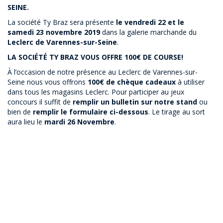
SEINE.
La société Ty Braz sera présente
le vendredi 22 et le
samedi 23 novembre 2019
dans la galerie marchande du
Leclerc de Varennes-sur-Seine
.
L
A SOCIÉTÉ TY BRAZ VOUS OFFRE 100€ DE COURSE!
À l’occasion de notre présence au Leclerc de Varennes-sur-
Seine nous vous offrons
100€ de chèque cadeaux
à utiliser
dans tous les magasins Leclerc. Pour participer au jeux
concours il suffit de
remplir un bulletin sur notre stand
ou
bien de
remplir le formulaire ci-dessous
. Le tirage au sort
aura lieu le
mardi 26 Novembre
.