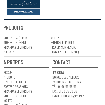
PRODUITS
STORES D’EXTÉRIEUR
VOLETS
STORES D’INTÉRIEUR
FENÊTRES ET PORTES
VÉRANDAS ET VERRIÈRES
PROJETS SUR MESURE
PORTAILS
PERGOLAS BIOCLIMATIQUES
A PROPOS
CONTACT
ACCUEIL
TY BRAZ
PRODUITS
26 RUE DES CAILLOUX
FENÊTRES ET PORTES
77880 GREZ-SUR-LOING
PORTES DE GARAGES
TÉL : 01 60 55 59 55
VÉRANDAS ET VERRIÈRES
FAX : 01 60 55 59 56
STORES D’INTÉRIEUR
EMAIL :
CONTACT@TYBRAZ.FR
VOLETS