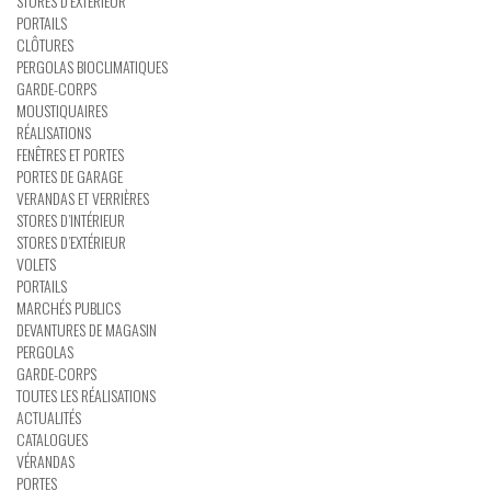
STORES D’EXTÉRIEUR
PORTAILS
CLÔTURES
PERGOLAS BIOCLIMATIQUES
GARDE-CORPS
MOUSTIQUAIRES
RÉALISATIONS
FENÊTRES ET PORTES
PORTES DE GARAGE
VERANDAS ET VERRIÈRES
STORES D’INTÉRIEUR
STORES D’EXTÉRIEUR
VOLETS
PORTAILS
MARCHÉS PUBLICS
DEVANTURES DE MAGASIN
PERGOLAS
GARDE-CORPS
TOUTES LES RÉALISATIONS
ACTUALITÉS
CATALOGUES
VÉRANDAS
PORTES