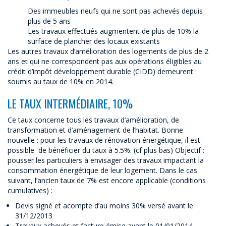
Des immeubles neufs qui ne sont pas achevés depuis
plus de 5 ans
Les travaux effectués augmentent de plus de 10% la
surface de plancher des locaux existants
Les autres travaux d’amélioration des logements de plus de 2
ans et qui ne correspondent pas aux opérations éligibles au
crédit d’impôt développement durable (CIDD) demeurent
soumis au taux de 10% en 2014.
LE TAUX INTERMÉDIAIRE, 10%
Ce taux concerne tous les travaux d’amélioration, de
transformation et d’aménagement de l’habitat. Bonne
nouvelle : pour les travaux de rénovation énergétique, il est
possible de bénéficier du taux à 5.5%. (cf plus bas) Objectif :
pousser les particuliers à envisager des travaux impactant la
consommation énergétique de leur logement. Dans le cas
suivant, l’ancien taux de 7% est encore applicable (conditions
cumulatives) :
Devis signé et acompte d’au moins 30% versé avant le
31/12/2013
Travaux achevés et facture émise avant le 01/01/2014