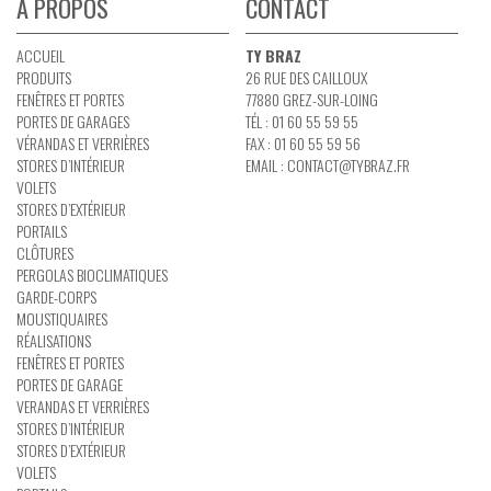
A PROPOS
CONTACT
ACCUEIL
TY BRAZ
PRODUITS
26 RUE DES CAILLOUX
FENÊTRES ET PORTES
77880 GREZ-SUR-LOING
PORTES DE GARAGES
TÉL : 01 60 55 59 55
VÉRANDAS ET VERRIÈRES
FAX : 01 60 55 59 56
STORES D’INTÉRIEUR
EMAIL :
CONTACT@TYBRAZ.FR
VOLETS
STORES D’EXTÉRIEUR
PORTAILS
CLÔTURES
PERGOLAS BIOCLIMATIQUES
GARDE-CORPS
MOUSTIQUAIRES
RÉALISATIONS
FENÊTRES ET PORTES
PORTES DE GARAGE
VERANDAS ET VERRIÈRES
STORES D’INTÉRIEUR
STORES D’EXTÉRIEUR
VOLETS