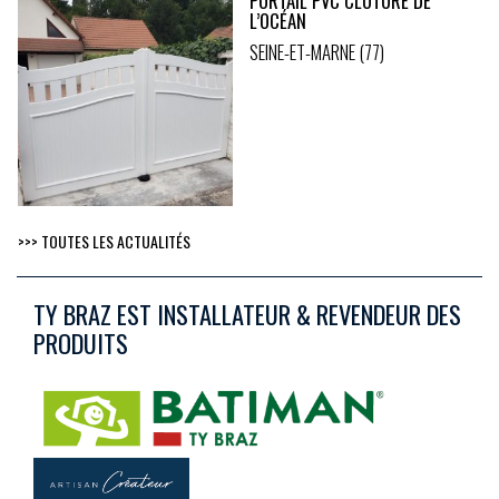
PORTAIL PVC CLÔTURE DE
L’OCÉAN
SEINE-ET-MARNE (77)
>>> TOUTES LES ACTUALITÉS
TY BRAZ EST INSTALLATEUR & REVENDEUR DES
PRODUITS