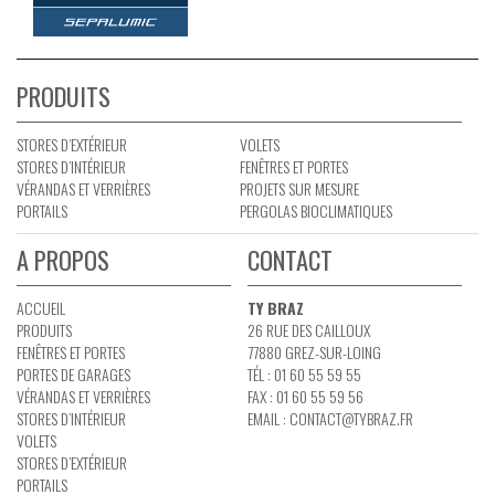
PRODUITS
STORES D’EXTÉRIEUR
VOLETS
STORES D’INTÉRIEUR
FENÊTRES ET PORTES
VÉRANDAS ET VERRIÈRES
PROJETS SUR MESURE
PORTAILS
PERGOLAS BIOCLIMATIQUES
A PROPOS
CONTACT
ACCUEIL
TY BRAZ
PRODUITS
26 RUE DES CAILLOUX
FENÊTRES ET PORTES
77880 GREZ-SUR-LOING
PORTES DE GARAGES
TÉL : 01 60 55 59 55
VÉRANDAS ET VERRIÈRES
FAX : 01 60 55 59 56
STORES D’INTÉRIEUR
EMAIL :
CONTACT@TYBRAZ.FR
VOLETS
STORES D’EXTÉRIEUR
PORTAILS