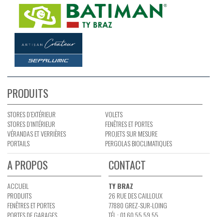
PRODUITS
STORES D’EXTÉRIEUR
VOLETS
STORES D’INTÉRIEUR
FENÊTRES ET PORTES
VÉRANDAS ET VERRIÈRES
PROJETS SUR MESURE
PORTAILS
PERGOLAS BIOCLIMATIQUES
A PROPOS
CONTACT
ACCUEIL
TY BRAZ
PRODUITS
26 RUE DES CAILLOUX
FENÊTRES ET PORTES
77880 GREZ-SUR-LOING
PORTES DE GARAGES
TÉL : 01 60 55 59 55