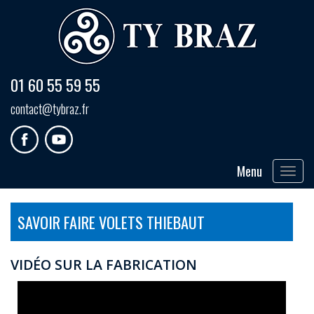
01 60 55 59 55
contact@tybraz.fr
Menu
Toggle
navigat
SAVOIR FAIRE VOLETS THIEBAUT
VIDÉO SUR LA FABRICATION