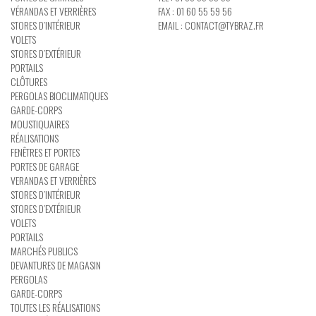
VÉRANDAS ET VERRIÈRES
FAX : 01 60 55 59 56
STORES D’INTÉRIEUR
EMAIL :
CONTACT@TYBRAZ.FR
VOLETS
STORES D’EXTÉRIEUR
PORTAILS
CLÔTURES
PERGOLAS BIOCLIMATIQUES
GARDE-CORPS
MOUSTIQUAIRES
RÉALISATIONS
FENÊTRES ET PORTES
PORTES DE GARAGE
VERANDAS ET VERRIÈRES
STORES D’INTÉRIEUR
STORES D’EXTÉRIEUR
VOLETS
PORTAILS
MARCHÉS PUBLICS
DEVANTURES DE MAGASIN
PERGOLAS
GARDE-CORPS
TOUTES LES RÉALISATIONS