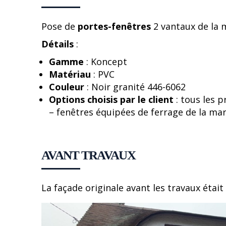
Pose de
portes-fenêtres
2 vantaux de la
Détails
:
Gamme
: Koncept
Matériau
: PVC
Couleur
: Noir granité 446-6062
Options choisis par le client
: tous les p
– fenêtres équipées de ferrage de la m
AVANT TRAVAUX
La façade originale avant les travaux étai