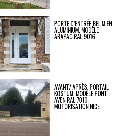
PORTE D’ENTRÉE BEL’M EN
ALUMINIUM, MODÈLE
ARAPAO RAL 9016
AVANT/ APRÈS, PORTAIL
KOSTUM, MODÈLE PONT
AVEN RAL 7016,
MOTORISATION NICE