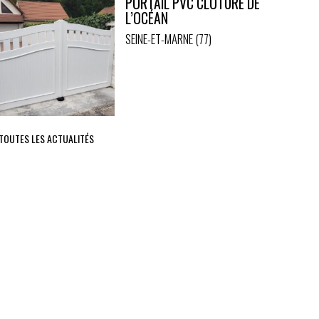
PORTAIL PVC CLÔTURE DE
L’OCÉAN
SEINE-ET-MARNE (77)
 TOUTES LES ACTUALITÉS