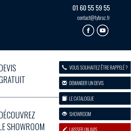
01 60 55 59 55
contact@tybraz.fr
DEVIS
VOUS SOUHAITEZ ÊTRE RAPPELÉ ?
GRATUIT
DEMANDER UN DEVIS
LE CATALOGUE
DÉCOUVREZ
SHOWROOM
LE SHOWROOM
LAISSER UN AVIS