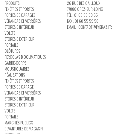
PRODUITS
26 RUE DES CAILLOUX
FENÊTRES ET PORTES
77880 GREZ-SUR-LOING
PORTES DE GARAGES
TÉL : 01 60 55 59 55
VÉRANDAS ET VERRIÈRES
FAX : 01 60 55 59 56
STORES D’INTÉRIEUR
EMAIL :
CONTACT@TYBRAZ.FR
VOLETS
STORES D’EXTÉRIEUR
PORTAILS
CLÔTURES
PERGOLAS BIOCLIMATIQUES
GARDE-CORPS
MOUSTIQUAIRES
RÉALISATIONS
FENÊTRES ET PORTES
PORTES DE GARAGE
VERANDAS ET VERRIÈRES
STORES D’INTÉRIEUR
STORES D’EXTÉRIEUR
VOLETS
PORTAILS
MARCHÉS PUBLICS
DEVANTURES DE MAGASIN