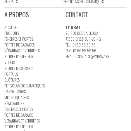
PORTAILS
PERGOLAS BIOCLIMATIQUES
A PROPOS
CONTACT
ACCUEIL
TY BRAZ
PRODUITS
26 RUE DES CAILLOUX
FENÊTRES ET PORTES
77880 GREZ-SUR-LOING
PORTES DE GARAGES
TÉL : 01 60 55 59 55
VÉRANDAS ET VERRIÈRES
FAX : 01 60 55 59 56
STORES D’INTÉRIEUR
EMAIL :
CONTACT@TYBRAZ.FR
VOLETS
STORES D’EXTÉRIEUR
PORTAILS
CLÔTURES
PERGOLAS BIOCLIMATIQUES
GARDE-CORPS
MOUSTIQUAIRES
RÉALISATIONS
FENÊTRES ET PORTES
PORTES DE GARAGE
VERANDAS ET VERRIÈRES
STORES D’INTÉRIEUR