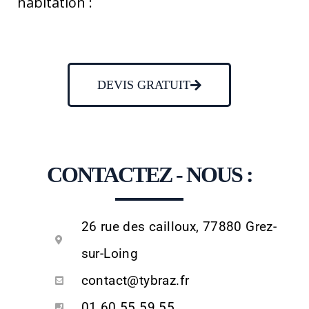
habitation :
DEVIS GRATUIT
CONTACTEZ - NOUS :
26 rue des cailloux, 77880 Grez-
sur-Loing
contact@tybraz.fr
01.60.55.59.55