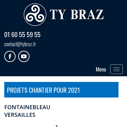
01 60 55 59 55
contact@tybraz.fr
Menu
Toggle
navigat
PROJETS CHANTIER POUR 2021
FONTAINEBLEAU
VERSAILLES