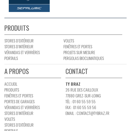
PRODUITS
STORES D’EXTÉRIEUR
VOLETS
STORES D’INTÉRIEUR
FENÊTRES ET PORTES
VÉRANDAS ET VERRIÈRES
PROJETS SUR MESURE
PORTAILS
PERGOLAS BIOCLIMATIQUES
A PROPOS
CONTACT
ACCUEIL
TY BRAZ
PRODUITS
26 RUE DES CAILLOUX
FENÊTRES ET PORTES
77880 GREZ-SUR-LOING
PORTES DE GARAGES
TÉL : 01 60 55 59 55
VÉRANDAS ET VERRIÈRES
FAX : 01 60 55 59 56
STORES D’INTÉRIEUR
EMAIL :
CONTACT@TYBRAZ.FR
VOLETS
STORES D’EXTÉRIEUR
PORTAILS