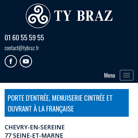
01 60 55 59 55
contact@tybraz.fr
Menu
Toggle
navigat
PORTE D’ENTRÉE, MENUISERIE CINTRÉE ET
OUVRANT À LA FRANÇAISE
CHEVRY-EN-SEREINE
77 SEINE-ET-MARNE