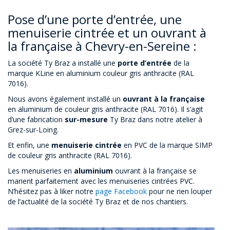
Pose d’une porte d’entrée, une
menuiserie cintrée et un ouvrant à
la française à Chevry-en-Sereine :
La société Ty Braz a installé une
porte d’entrée
de la
marque KLine en aluminium couleur gris anthracite (RAL
7016).
Nous avons également installé un
ouvrant à la française
en aluminium de couleur gris anthracite (RAL 7016). Il s’agit
d’une fabrication
sur-mesure
Ty Braz dans notre atelier à
Grez-sur-Loing.
Et enfin, une
menuiserie cintrée
en PVC de la marque SIMP
de couleur gris anthracite (RAL 7016).
Les menuiseries en
aluminium
ouvrant à la française se
marient parfaitement avec les menuiseries cintrées PVC.
N’hésitez pas à liker notre
page Facebook
pour ne rien louper
de l’actualité de la société Ty Braz et de nos chantiers.