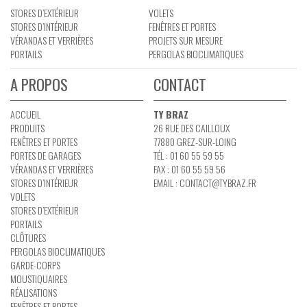
STORES D’EXTÉRIEUR
VOLETS
STORES D’INTÉRIEUR
FENÊTRES ET PORTES
VÉRANDAS ET VERRIÈRES
PROJETS SUR MESURE
PORTAILS
PERGOLAS BIOCLIMATIQUES
A PROPOS
CONTACT
ACCUEIL
TY BRAZ
PRODUITS
26 RUE DES CAILLOUX
FENÊTRES ET PORTES
77880 GREZ-SUR-LOING
PORTES DE GARAGES
TÉL : 01 60 55 59 55
VÉRANDAS ET VERRIÈRES
FAX : 01 60 55 59 56
STORES D’INTÉRIEUR
EMAIL :
CONTACT@TYBRAZ.FR
VOLETS
STORES D’EXTÉRIEUR
PORTAILS
CLÔTURES
PERGOLAS BIOCLIMATIQUES
GARDE-CORPS
MOUSTIQUAIRES
RÉALISATIONS
FENÊTRES ET PORTES