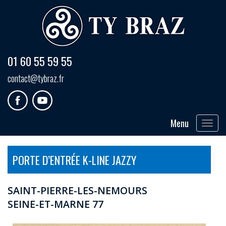
01 60 55 59 55
contact@tybraz.fr
Menu
Toggle
navigat
PORTE D’ENTRÉE K-LINE JAZZY
SAINT-PIERRE-LES-NEMOURS
SEINE-ET-MARNE 77