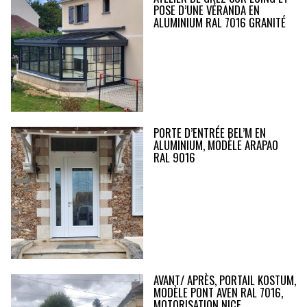
POSE D’UNE VÉRANDA EN
ALUMINIUM RAL 7016 GRANITÉ
PORTE D’ENTRÉE BEL’M EN
ALUMINIUM, MODÈLE ARAPAO
RAL 9016
AVANT/ APRÈS, PORTAIL KOSTUM,
MODÈLE PONT AVEN RAL 7016,
MOTORISATION NICE