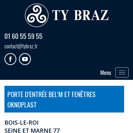
01 60 55 59 55
contact@tybraz.fr
Menu
Toggle
navigat
PORTE D’ENTRÉE BEL’M ET FENÊTRES
OKNOPLAST
BOIS-LE-ROI
SEINE ET MARNE 77