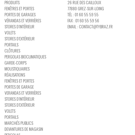
PRODUITS
26 RUE DES CAILLOUX
FENÊTRES ET PORTES
77880 GREZ-SUR-LOING
PORTES DE GARAGES
TÉL : 01 60 55 59 55
VÉRANDAS ET VERRIÈRES
FAX : 01 60 55 59 56
STORES D’INTÉRIEUR
EMAIL :
CONTACT@TYBRAZ.FR
VOLETS
STORES D’EXTÉRIEUR
PORTAILS
CLÔTURES
PERGOLAS BIOCLIMATIQUES
GARDE-CORPS
MOUSTIQUAIRES
RÉALISATIONS
FENÊTRES ET PORTES
PORTES DE GARAGE
VERANDAS ET VERRIÈRES
STORES D’INTÉRIEUR
STORES D’EXTÉRIEUR
VOLETS
PORTAILS
MARCHÉS PUBLICS
DEVANTURES DE MAGASIN
PERGOLAS