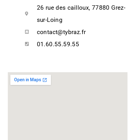
26 rue des cailloux, 77880 Grez-
sur-Loing
contact@tybraz.fr
01.60.55.59.55