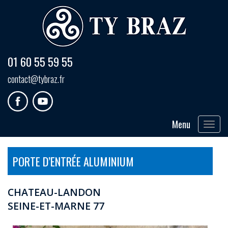
01 60 55 59 55
contact@tybraz.fr
Menu
Toggle
navigat
PORTE D’ENTRÉE ALUMINIUM
CHATEAU-LANDON
SEINE-ET-MARNE 77