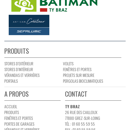
PRODUITS
STORES D’EXTÉRIEUR
VOLETS
STORES D’INTÉRIEUR
FENÊTRES ET PORTES
VÉRANDAS ET VERRIÈRES
PROJETS SUR MESURE
PORTAILS
PERGOLAS BIOCLIMATIQUES
A PROPOS
CONTACT
ACCUEIL
TY BRAZ
PRODUITS
26 RUE DES CAILLOUX
FENÊTRES ET PORTES
77880 GREZ-SUR-LOING
PORTES DE GARAGES
TÉL : 01 60 55 59 55
VÉRANDAS ET VERRIÈRES
FAX : 01 60 55 59 56