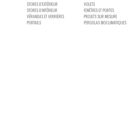
STORES D’EXTÉRIEUR
VOLETS
STORES D’INTÉRIEUR
FENÊTRES ET PORTES
VÉRANDAS ET VERRIÈRES
PROJETS SUR MESURE
PORTAILS
PERGOLAS BIOCLIMATIQUES