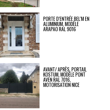
PORTE D’ENTRÉE BEL’M EN
ALUMINIUM, MODÈLE
ARAPAO RAL 9016
AVANT/ APRÈS, PORTAIL
KOSTUM, MODÈLE PONT
AVEN RAL 7016,
MOTORISATION NICE