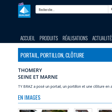
ACCUEIL
PRODUITS
RÉALISATIONS
ACTUALITÉ
PORTAIL, PORTILLON, CLÔTURE
THOMERY
SEINE ET MARNE
TY BRAZ a posé un portail, un portillon et une clôture e
EN IMAGES