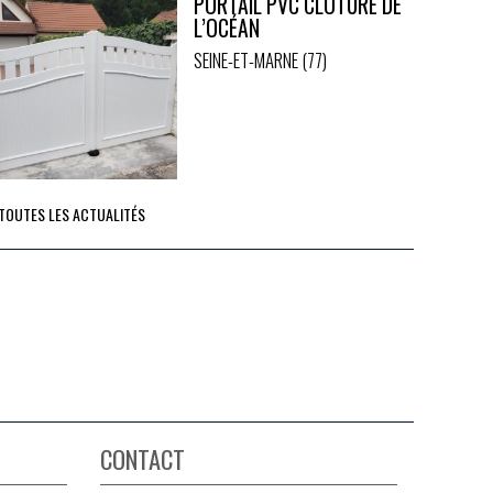
PORTAIL PVC CLÔTURE DE
L’OCÉAN
SEINE-ET-MARNE (77)
 TOUTES LES ACTUALITÉS
CONTACT