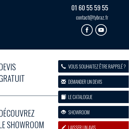
01 60 55 59 55
contact@tybraz.fr
DEVIS
VOUS SOUHAITEZ ÊTRE RAPPELÉ ?
GRATUIT
DEMANDER UN DEVIS
LE CATALOGUE
DÉCOUVREZ
SHOWROOM
LE SHOWROOM
LAISSER UN AVIS