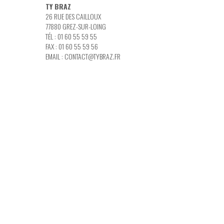
TY BRAZ
26 RUE DES CAILLOUX
77880 GREZ-SUR-LOING
TÉL : 01 60 55 59 55
FAX : 01 60 55 59 56
EMAIL :
CONTACT@TYBRAZ.FR