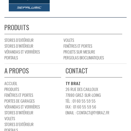
PRODUITS
STORES D’EXTÉRIEUR
VOLETS
STORES D’INTÉRIEUR
FENÊTRES ET PORTES
VÉRANDAS ET VERRIÈRES
PROJETS SUR MESURE
PORTAILS
PERGOLAS BIOCLIMATIQUES
A PROPOS
CONTACT
ACCUEIL
TY BRAZ
PRODUITS
26 RUE DES CAILLOUX
FENÊTRES ET PORTES
77880 GREZ-SUR-LOING
PORTES DE GARAGES
TÉL : 01 60 55 59 55
VÉRANDAS ET VERRIÈRES
FAX : 01 60 55 59 56
STORES D’INTÉRIEUR
EMAIL :
CONTACT@TYBRAZ.FR
VOLETS
STORES D’EXTÉRIEUR
PORTAILS