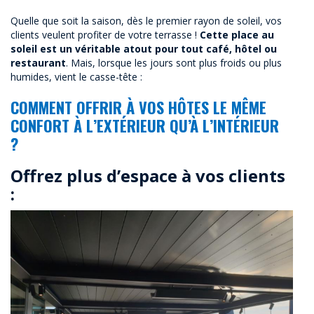
Quelle que soit la saison, dès le premier rayon de soleil, vos
clients veulent profiter de votre terrasse !
Cette place au
soleil est un véritable atout pour tout café, hôtel ou
restaurant
. Mais, lorsque les jours sont plus froids ou plus
humides, vient le casse-tête :
COMMENT OFFRIR À VOS HÔTES LE MÊME
CONFORT À L’EXTÉRIEUR QU’À L’INTÉRIEUR
?
Offrez plus d’espace à vos clients
: