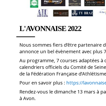
L'AVONNAISE 2022
Nous sommes fiers d’être partenaire de
annonce un bel évènement avec plus 70
Au programme, 7 courses adaptées à c
calendriers officiels du Comité de Seine
de la Fédération Française d’Athlétism
Pour en savoir plus :
https://lavonnais
Rendez-vous le dimanche 13 mars à part
à Avon.