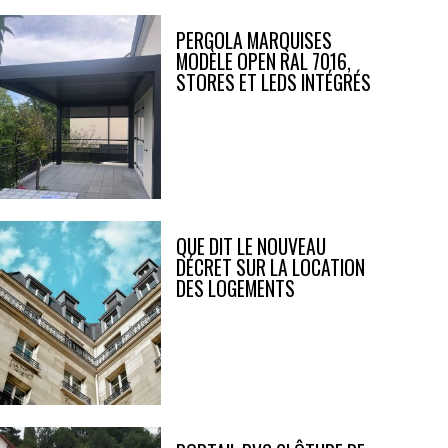
PERGOLA MARQUISES
MODÈLE OPEN RAL 7016,
STORES ET LEDS INTÉGRÉS
QUE DIT LE NOUVEAU
DÉCRET SUR LA LOCATION
DES LOGEMENTS