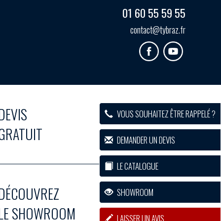
01 60 55 59 55
contact@tybraz.fr
DEVIS
VOUS SOUHAITEZ ÊTRE RAPPELÉ ?
GRATUIT
DEMANDER UN DEVIS
LE CATALOGUE
DÉCOUVREZ
SHOWROOM
LE SHOWROOM
LAISSER UN AVIS