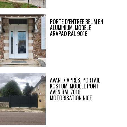
PORTE D’ENTRÉE BEL’M EN
ALUMINIUM, MODÈLE
ARAPAO RAL 9016
AVANT/ APRÈS, PORTAIL
KOSTUM, MODÈLE PONT
AVEN RAL 7016,
MOTORISATION NICE