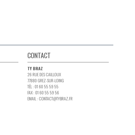
CONTACT
TY BRAZ
26 RUE DES CAILLOUX
77880 GREZ-SUR-LOING
TÉL : 01 60 55 59 55
FAX : 01 60 55 59 56
EMAIL :
CONTACT@TYBRAZ.FR