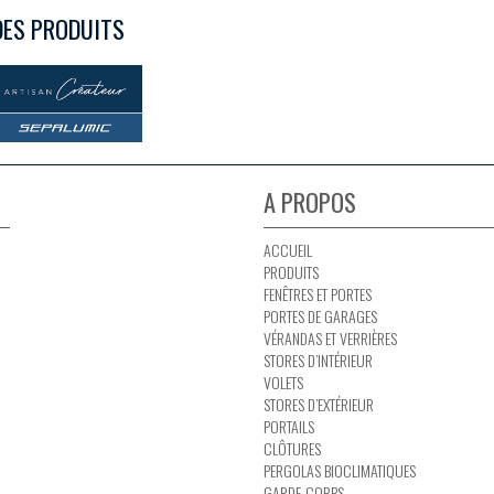
DES PRODUITS
A PROPOS
ACCUEIL
PRODUITS
FENÊTRES ET PORTES
PORTES DE GARAGES
VÉRANDAS ET VERRIÈRES
STORES D’INTÉRIEUR
VOLETS
STORES D’EXTÉRIEUR
PORTAILS
CLÔTURES
PERGOLAS BIOCLIMATIQUES
GARDE-CORPS