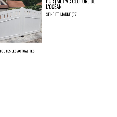
PORTAIL PVC CLÔTURE DE
L’OCÉAN
SEINE-ET-MARNE (77)
 TOUTES LES ACTUALITÉS