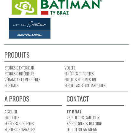
PRODUITS
STORES D’EXTÉRIEUR
VOLETS
STORES D’INTÉRIEUR
FENÊTRES ET PORTES
VÉRANDAS ET VERRIÈRES
PROJETS SUR MESURE
PORTAILS
PERGOLAS BIOCLIMATIQUES
A PROPOS
CONTACT
ACCUEIL
TY BRAZ
PRODUITS
26 RUE DES CAILLOUX
FENÊTRES ET PORTES
77880 GREZ-SUR-LOING
PORTES DE GARAGES
TÉL : 01 60 55 59 55