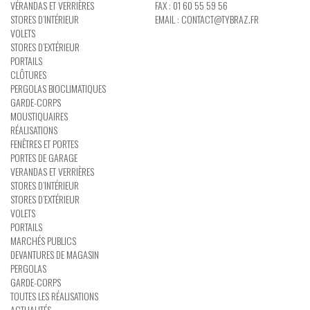
VÉRANDAS ET VERRIÈRES
FAX : 01 60 55 59 56
STORES D’INTÉRIEUR
EMAIL :
CONTACT@TYBRAZ.FR
VOLETS
STORES D’EXTÉRIEUR
PORTAILS
CLÔTURES
PERGOLAS BIOCLIMATIQUES
GARDE-CORPS
MOUSTIQUAIRES
RÉALISATIONS
FENÊTRES ET PORTES
PORTES DE GARAGE
VERANDAS ET VERRIÈRES
STORES D’INTÉRIEUR
STORES D’EXTÉRIEUR
VOLETS
PORTAILS
MARCHÉS PUBLICS
DEVANTURES DE MAGASIN
PERGOLAS
GARDE-CORPS
TOUTES LES RÉALISATIONS
ACTUALITÉS