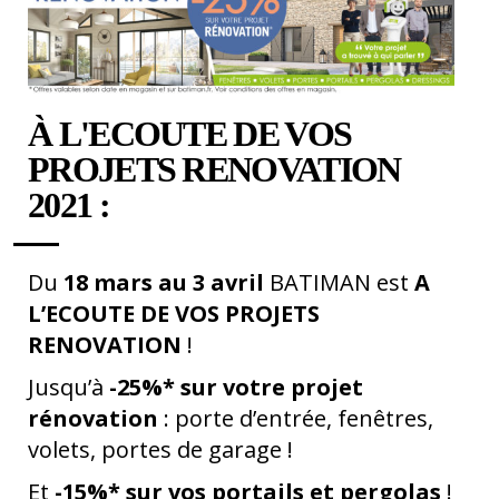
À L'ECOUTE DE VOS
PROJETS RENOVATION
2021 :
Du
18 mars au 3 avril
BATIMAN est
A
L’ECOUTE DE VOS PROJETS
RENOVATION
!
Jusqu’à
-25%* sur votre projet
rénovation
: porte d’entrée, fenêtres,
volets, portes de garage !
Et
-15%* sur vos portails et pergolas
!