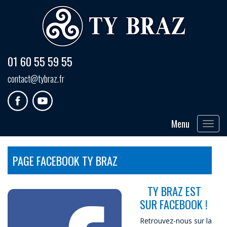
01 60 55 59 55
contact@tybraz.fr
Menu
Toggle
navigat
PAGE FACEBOOK TY BRAZ
TY BRAZ EST
SUR FACEBOOK !
Retrouvez-nous sur la