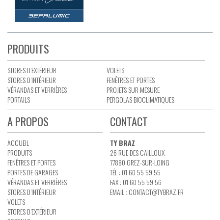
PRODUITS
STORES D’EXTÉRIEUR
VOLETS
STORES D’INTÉRIEUR
FENÊTRES ET PORTES
VÉRANDAS ET VERRIÈRES
PROJETS SUR MESURE
PORTAILS
PERGOLAS BIOCLIMATIQUES
A PROPOS
CONTACT
ACCUEIL
TY BRAZ
PRODUITS
26 RUE DES CAILLOUX
FENÊTRES ET PORTES
77880 GREZ-SUR-LOING
PORTES DE GARAGES
TÉL : 01 60 55 59 55
VÉRANDAS ET VERRIÈRES
FAX : 01 60 55 59 56
STORES D’INTÉRIEUR
EMAIL :
CONTACT@TYBRAZ.FR
VOLETS
STORES D’EXTÉRIEUR