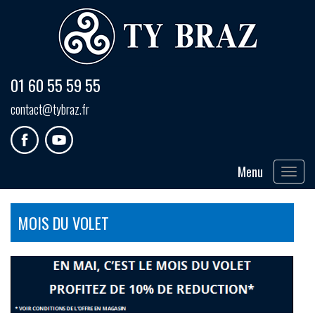
01 60 55 59 55
contact@tybraz.fr
Menu
Toggle
navigat
MOIS DU VOLET