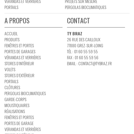
VÉRANDAS ET VERRIÈRES
PROJETS SUR MESURE
PORTAILS
PERGOLAS BIOCLIMATIQUES
A PROPOS
CONTACT
ACCUEIL
TY BRAZ
PRODUITS
26 RUE DES CAILLOUX
FENÊTRES ET PORTES
77880 GREZ-SUR-LOING
PORTES DE GARAGES
TÉL : 01 60 55 59 55
VÉRANDAS ET VERRIÈRES
FAX : 01 60 55 59 56
STORES D’INTÉRIEUR
EMAIL :
CONTACT@TYBRAZ.FR
VOLETS
STORES D’EXTÉRIEUR
PORTAILS
CLÔTURES
PERGOLAS BIOCLIMATIQUES
GARDE-CORPS
MOUSTIQUAIRES
RÉALISATIONS
FENÊTRES ET PORTES
PORTES DE GARAGE
VERANDAS ET VERRIÈRES