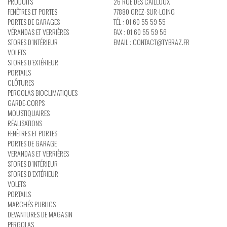
PRODUITS
26 RUE DES CAILLOUX
FENÊTRES ET PORTES
77880 GREZ-SUR-LOING
PORTES DE GARAGES
TÉL : 01 60 55 59 55
VÉRANDAS ET VERRIÈRES
FAX : 01 60 55 59 56
STORES D’INTÉRIEUR
EMAIL :
CONTACT@TYBRAZ.FR
VOLETS
STORES D’EXTÉRIEUR
PORTAILS
CLÔTURES
PERGOLAS BIOCLIMATIQUES
GARDE-CORPS
MOUSTIQUAIRES
RÉALISATIONS
FENÊTRES ET PORTES
PORTES DE GARAGE
VERANDAS ET VERRIÈRES
STORES D’INTÉRIEUR
STORES D’EXTÉRIEUR
VOLETS
PORTAILS
MARCHÉS PUBLICS
DEVANTURES DE MAGASIN
PERGOLAS