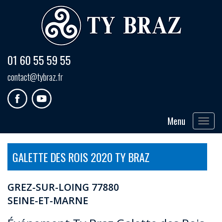
01 60 55 59 55
contact@tybraz.fr
Menu
Toggle
navigat
GALETTE DES ROIS 2020 TY BRAZ
GREZ-SUR-LOING 77880
SEINE-ET-MARNE