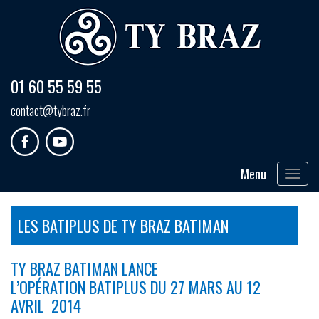
01 60 55 59 55
contact@tybraz.fr
Menu
Toggle
navigat
LES BATIPLUS DE TY BRAZ BATIMAN
TY BRAZ BATIMAN LANCE
L’OPÉRATION BATIPLUS DU 27 MARS AU 12
AVRIL 2014