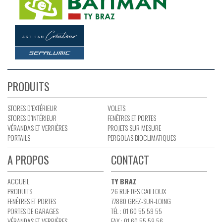
PRODUITS
STORES D’EXTÉRIEUR
VOLETS
STORES D’INTÉRIEUR
FENÊTRES ET PORTES
VÉRANDAS ET VERRIÈRES
PROJETS SUR MESURE
PORTAILS
PERGOLAS BIOCLIMATIQUES
A PROPOS
CONTACT
ACCUEIL
TY BRAZ
PRODUITS
26 RUE DES CAILLOUX
FENÊTRES ET PORTES
77880 GREZ-SUR-LOING
PORTES DE GARAGES
TÉL : 01 60 55 59 55
VÉRANDAS ET VERRIÈRES
FAX : 01 60 55 59 56