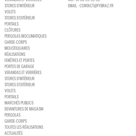
STORES D’INTÉRIEUR
EMAIL :
CONTACT@TYBRAZ.FR
VOLETS
STORES D’EXTÉRIEUR
PORTAILS
CLÔTURES
PERGOLAS BIOCLIMATIQUES
GARDE-CORPS
MOUSTIQUAIRES
RÉALISATIONS
FENÊTRES ET PORTES
PORTES DE GARAGE
VERANDAS ET VERRIÈRES
STORES D’INTÉRIEUR
STORES D’EXTÉRIEUR
VOLETS
PORTAILS
MARCHÉS PUBLICS
DEVANTURES DE MAGASIN
PERGOLAS
GARDE-CORPS
TOUTES LES RÉALISATIONS
ACTUALITÉS