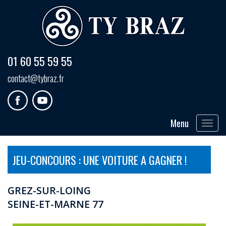
01 60 55 59 55
contact@tybraz.fr
Menu
Toggle
navigat
JEU-CONCOURS : UNE VOITURE A GAGNER !
GREZ-SUR-LOING
SEINE-ET-MARNE 77