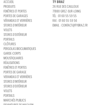
ACCUEIL
TY BRAZ
PRODUITS
26 RUE DES CAILLOUX
FENÊTRES ET PORTES
77880 GREZ-SUR-LOING
PORTES DE GARAGES
TÉL : 01 60 55 59 55
VÉRANDAS ET VERRIÈRES
FAX : 01 60 55 59 56
STORES D’INTÉRIEUR
EMAIL :
CONTACT@TYBRAZ.FR
VOLETS
STORES D’EXTÉRIEUR
PORTAILS
CLÔTURES
PERGOLAS BIOCLIMATIQUES
GARDE-CORPS
MOUSTIQUAIRES
RÉALISATIONS
FENÊTRES ET PORTES
PORTES DE GARAGE
VERANDAS ET VERRIÈRES
STORES D’INTÉRIEUR
STORES D’EXTÉRIEUR
VOLETS
PORTAILS
MARCHÉS PUBLICS
DEVANTURES DE MAGASIN