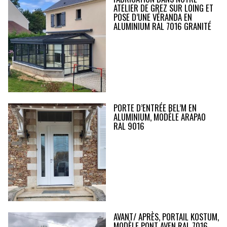
ATELIER DE GREZ SUR LOING ET
POSE D’UNE VÉRANDA EN
ALUMINIUM RAL 7016 GRANITÉ
PORTE D’ENTRÉE BEL’M EN
ALUMINIUM, MODÈLE ARAPAO
RAL 9016
AVANT/ APRÈS, PORTAIL KOSTUM,
MODÈLE PONT AVEN RAL 7016,