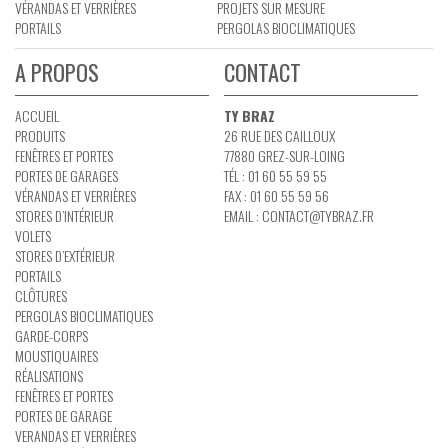
VÉRANDAS ET VERRIÈRES
PROJETS SUR MESURE
PORTAILS
PERGOLAS BIOCLIMATIQUES
A PROPOS
CONTACT
ACCUEIL
TY BRAZ
PRODUITS
26 RUE DES CAILLOUX
FENÊTRES ET PORTES
77880 GREZ-SUR-LOING
PORTES DE GARAGES
TÉL : 01 60 55 59 55
VÉRANDAS ET VERRIÈRES
FAX : 01 60 55 59 56
STORES D’INTÉRIEUR
EMAIL :
CONTACT@TYBRAZ.FR
VOLETS
STORES D’EXTÉRIEUR
PORTAILS
CLÔTURES
PERGOLAS BIOCLIMATIQUES
GARDE-CORPS
MOUSTIQUAIRES
RÉALISATIONS
FENÊTRES ET PORTES
PORTES DE GARAGE
VERANDAS ET VERRIÈRES