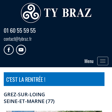
01 60 55 59 55
contact@tybraz.fr
Menu
Toggle
navigat
C’EST LA RENTRÉE !
GREZ-SUR-LOING
SEINE-ET-MARNE (77)