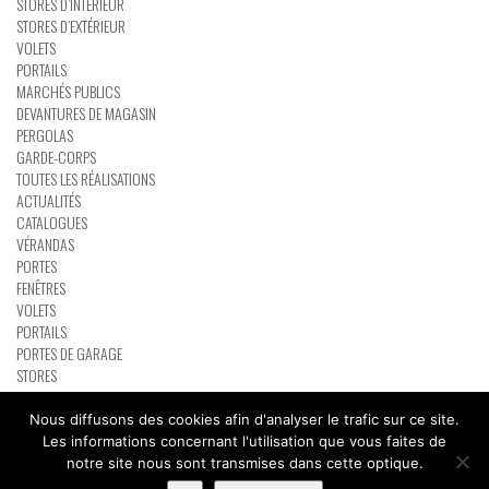
STORES D’INTÉRIEUR
STORES D’EXTÉRIEUR
VOLETS
PORTAILS
MARCHÉS PUBLICS
DEVANTURES DE MAGASIN
PERGOLAS
GARDE-CORPS
TOUTES LES RÉALISATIONS
ACTUALITÉS
CATALOGUES
VÉRANDAS
PORTES
FENÊTRES
VOLETS
PORTAILS
PORTES DE GARAGE
STORES
PERGOLAS
RÉSEAU PARTENAIRE BATIMAN
Nous diffusons des cookies afin d'analyser le trafic sur ce site.
CONTACT
Les informations concernant l'utilisation que vous faites de
notre site nous sont transmises dans cette optique.
Copyright Tybraz 2015
Accueil
Contact
Mentions légales
Plan du site