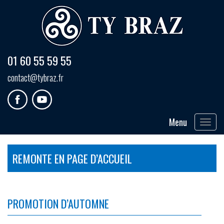
01 60 55 59 55
contact@tybraz.fr
Menu
Toggle
navigat
REMONTE EN PAGE D’ACCUEIL
PROMOTION D’AUTOMNE