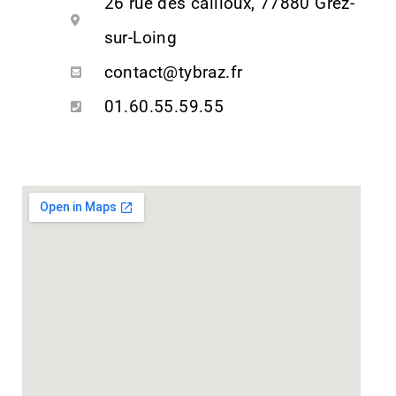
26 rue des cailloux, 77880 Grez-
sur-Loing
contact@tybraz.fr
01.60.55.59.55