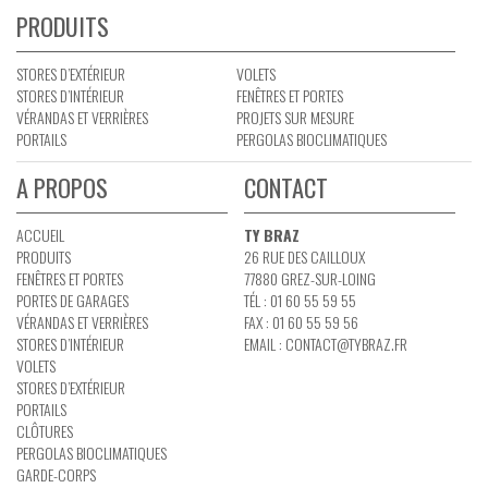
PRODUITS
STORES D’EXTÉRIEUR
VOLETS
STORES D’INTÉRIEUR
FENÊTRES ET PORTES
VÉRANDAS ET VERRIÈRES
PROJETS SUR MESURE
PORTAILS
PERGOLAS BIOCLIMATIQUES
A PROPOS
CONTACT
ACCUEIL
TY BRAZ
PRODUITS
26 RUE DES CAILLOUX
FENÊTRES ET PORTES
77880 GREZ-SUR-LOING
PORTES DE GARAGES
TÉL : 01 60 55 59 55
VÉRANDAS ET VERRIÈRES
FAX : 01 60 55 59 56
STORES D’INTÉRIEUR
EMAIL :
CONTACT@TYBRAZ.FR
VOLETS
STORES D’EXTÉRIEUR
PORTAILS
CLÔTURES
PERGOLAS BIOCLIMATIQUES
GARDE-CORPS