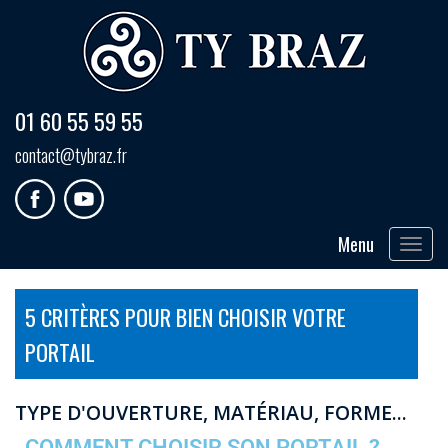
01 60 55 59 55
contact@tybraz.fr
Menu
Toggle
navigat
5 CRITÈRES POUR BIEN CHOISIR VOTRE
PORTAIL
TYPE D'OUVERTURE, MATÉRIAU, FORME...
COMMENT CHOISIR SON PORTAIL ?